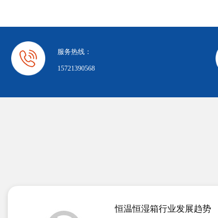
服务热线：
15721390568
恒温恒湿箱行业发展趋势