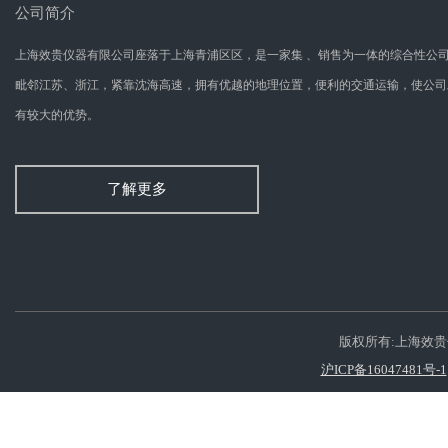
公司简介
上海效贵仪器有限公司座落于上海青浦区区，是一家集 、销售为一体的综合性公
毗邻江苏、浙江，紧靠沈海高速，拥有优越的地理位置，便利的交通运输，使公司
有较大的优势。
了解更多
版权所有:上海效
沪ICP备16047481号-1