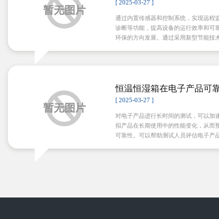
[ 2025-03-27 ]
通过内置传感器和控制系统，实现远程
诊断等功能，提高设备的运行效率和可
环保的方向发展。通过采用新型节能技
减少对环境的影响。
恒温恒湿箱在电子产品可
键作用
[ 2025-03-27 ]
对电子产品进行长时间的测试，可以加
拟产品在长期使用中的性能变化，从而
可靠性。可以帮助测试人员评估电子产
性和稳定性，确保产品在各种条件下都