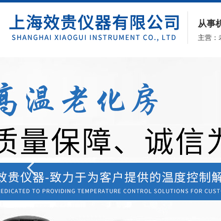
从事
主营：