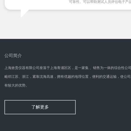
可靠性。可以帮助测试人员评估电子产
性和稳定性，确保产品在各种条件下都
公司简介
上海效贵仪器有限公司座落于上海青浦区区，是一家集 、销售为一体的综合性公
毗邻江苏、浙江，紧靠沈海高速，拥有优越的地理位置，便利的交通运输，使公司
有较大的优势。
了解更多