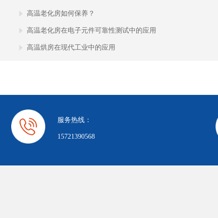
高温老化房如何保养？
高温老化房在电子元件可靠性测试中的应用
高温烘房在现代工业中的应用
服务热线：
15721390568