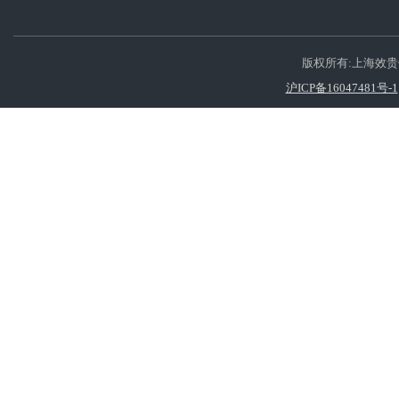
版权所有:上海效
沪ICP备16047481号-1