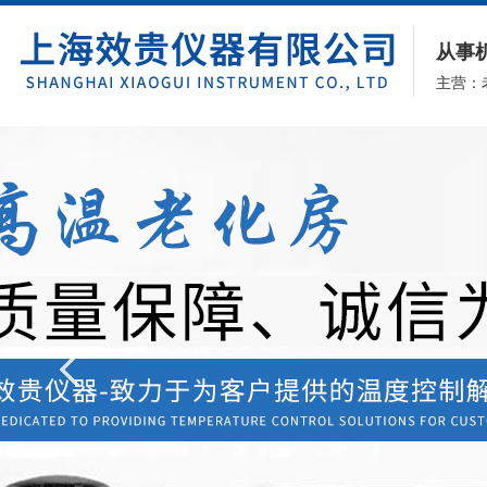
从事
主营：