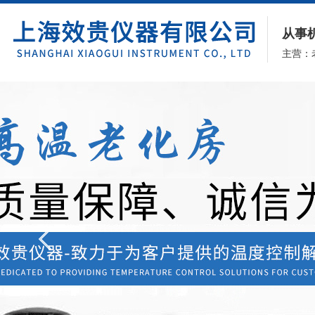
从事
主营：