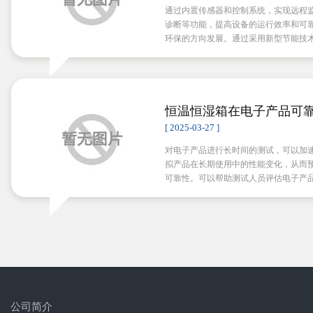
通过内置传感器和控制系统，实现远程
诊断等功能，提高设备的运行效率和可
环保的方向发展。通过采用新型节能技
减少对环境的影响。
恒温恒湿箱在电子产品可
键作用
[ 2025-03-27 ]
对电子产品进行长时间的测试，可以加
拟产品在长期使用中的性能变化，从而
可靠性。可以帮助测试人员评估电子产
性和稳定性，确保产品在各种条件下都
公司简介