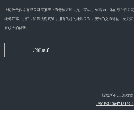
上海效贵仪器有限公司座落于上海青浦区区，是一家集 、销售为一体的综合性公
毗邻江苏、浙江，紧靠沈海高速，拥有优越的地理位置，便利的交通运输，使公司
有较大的优势。
了解更多
版权所有:上海效
沪ICP备16047481号-1