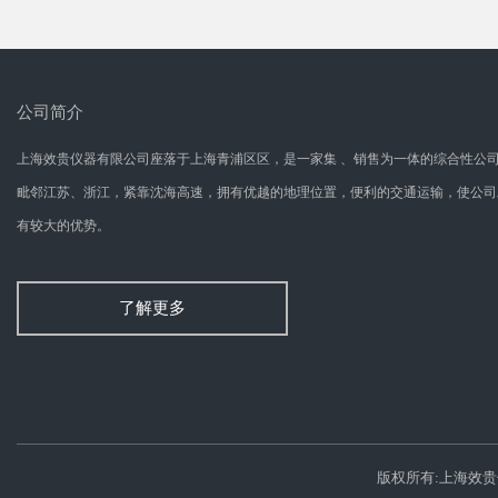
公司简介
上海效贵仪器有限公司座落于上海青浦区区，是一家集 、销售为一体的综合性公
毗邻江苏、浙江，紧靠沈海高速，拥有优越的地理位置，便利的交通运输，使公司
有较大的优势。
了解更多
版权所有:上海效