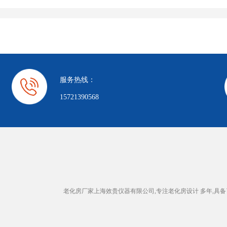
服务热线：
15721390568
老化房厂家上海效贵仪器有限公司,专注老化房设计 多年,