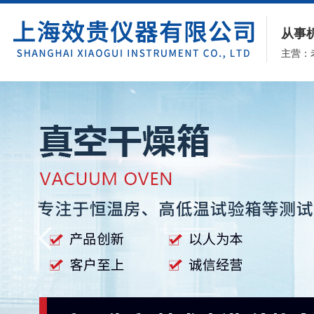
从事
主营：